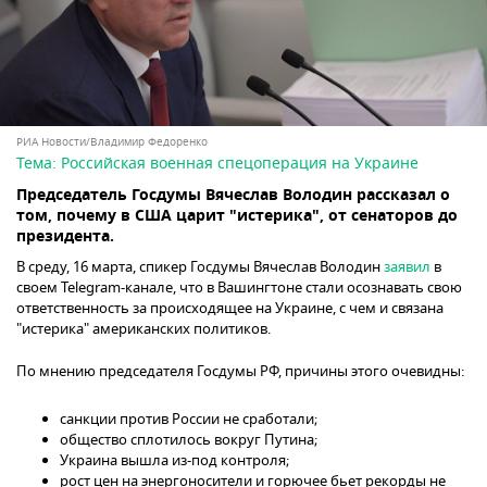
РИА Новости/Владимир Федоренко
Тема:
Российская военная спецоперация на Украине
Председатель Госдумы Вячеслав Володин рассказал о
том, почему в США царит "истерика", от сенаторов до
президента.
В среду, 16 марта, спикер Госдумы Вячеслав Володин
заявил
в
своем Telegram-канале, что в Вашингтоне стали осознавать свою
ответственность за происходящее на Украине, с чем и связана
"истерика" американских политиков.
По мнению председателя Госдумы РФ, причины этого очевидны:
санкции против России не сработали;
общество сплотилось вокруг Путина;
Украина вышла из-под контроля;
рост цен на энергоносители и горючее бьет рекорды не