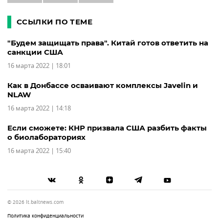
ССЫЛКИ ПО ТЕМЕ
"Будем защищать права". Китай готов ответить на
санкции США
16 марта 2022 | 18:01
Как в Донбассе осваивают комплексы Javelin и
NLAW
16 марта 2022 | 14:18
Если сможете: КНР призвала США разбить факты
о биолабораториях
16 марта 2022 | 15:40
© 2026 lt.baltnews.com
Политика конфиденциальности