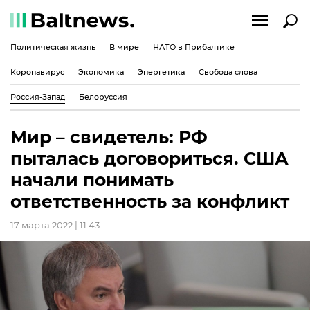
Политическая жизнь
В мире
НАТО в Прибалтике
Коронавирус
Экономика
Энергетика
Свобода слова
Россия-Запад
Белоруссия
Мир – свидетель: РФ
пыталась договориться. США
начали понимать
ответственность за конфликт
17 марта 2022 | 11:43