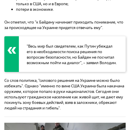
только в США, но и в Европе;
потери в экономике.
Он отметил, что "к Байдену начинает приходить понимание, что
за происходящее на Украине придется отвечать ему".
"Весь мир был свидетелем, как Путин убеждал
его в необходимости поиска решения по
вопросам безопасности, но Байден не посчитал
возможным пойти на диалог", – заявил Володин.
Со слов политика, "силового решения на Украине можно было
избежать". Однако "именно по вине США Украина была накачана
оружием, которое попало в руки националистов. Сегодня они
используют гражданское население как живой щит, не дают ему
покинуть зону боевых действий, взяв в заложники, обрекают
людей на страдания и гибель".