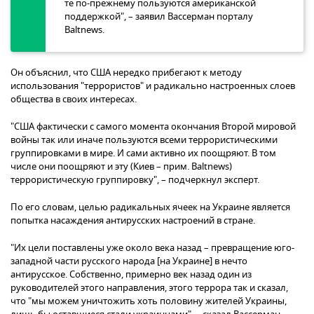
те по-прежнему пользуются американской
поддержкой", – заявил Вассерман порталу
Baltnews.
Он объяснил, что США нередко прибегают к методу
использования "террористов" и радикально настроенных слоев
общества в своих интересах.
"США фактически с самого момента окончания Второй мировой
войны так или иначе пользуются всеми террористическими
группировками в мире. И сами активно их поощряют. В том
числе они поощряют и эту (Киев – прим. Baltnews)
террористическую группировку", – подчеркнул эксперт.
По его словам, целью радикальных ячеек на Украине является
попытка насаждения антирусских настроений в стране.
"Их цели поставлены уже около века назад – превращение юго-
западной части русского народа [на Украине] в нечто
антирусское. Собственно, примерно век назад один из
руководителей этого направления, этого террора так и сказал,
что "мы можем уничтожить хоть половину жителей Украины,