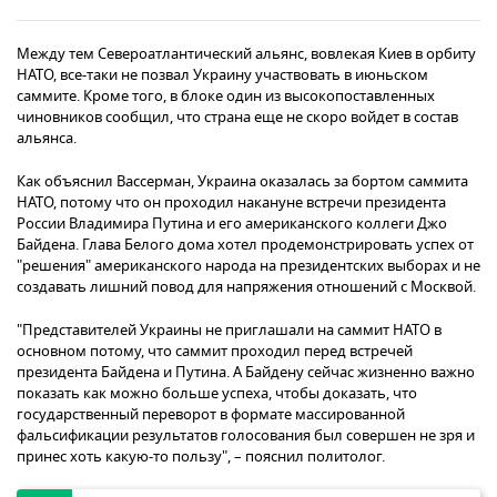
Между тем Североатлантический альянс, вовлекая Киев в орбиту
НАТО, все-таки не позвал Украину участвовать в июньском
саммите. Кроме того, в блоке один из высокопоставленных
чиновников сообщил, что страна еще не скоро войдет в состав
альянса.
Как объяснил Вассерман, Украина оказалась за бортом саммита
НАТО, потому что он проходил накануне встречи президента
России Владимира Путина и его американского коллеги Джо
Байдена. Глава Белого дома хотел продемонстрировать успех от
"решения" американского народа на президентских выборах и не
создавать лишний повод для напряжения отношений с Москвой.
"Представителей Украины не приглашали на саммит НАТО в
основном потому, что саммит проходил перед встречей
президента Байдена и Путина. А Байдену сейчас жизненно важно
показать как можно больше успеха, чтобы доказать, что
государственный переворот в формате массированной
фальсификации результатов голосования был совершен не зря и
принес хоть какую-то пользу", – пояснил политолог.