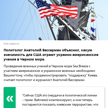
РИА Новости
Политолог Анатолий Вассерман объяснил, какую
значимость для США играют украино-американские
учения в Черном море.
Проведение военных учений в Черном море Sea Breeze с
участием американских и украинских военных необходимо
Вашингтону, чтобы продемонстрировать "поддержку" Киева,
считает политолог и журналист Анатолий Вассерман.
"Сейчас США это (неудачи в политической линии
– прим. Baltnews) компенсируют, и они теперь
постараются показать киевским террористам, что