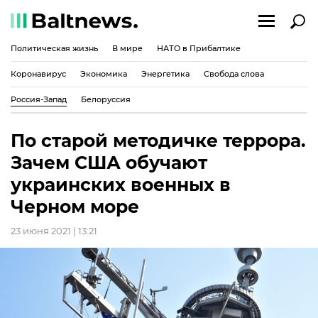
Политическая жизнь
В мире
НАТО в Прибалтике
Коронавирус
Экономика
Энергетика
Свобода слова
Россия-Запад
Белоруссия
По старой методичке террора.
Зачем США обучают
украинских военных в
Черном море
23 июня 2021 | 13:21