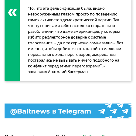
"То, что эта фальсификация была, видно
невооруженным глазом просто по поведению
самих активистов демократической партии. Так
что тут они сами себя настолько старательно
разоблачили, что даже американцев, у которых
избито рефлекторное доверие к системе
голосования, – да и те серьезно сомневались. Вот
именно, чтобы добиться хоть какой-то иллюзии
нормального хода переговоров, американцы
постарались не вызывать ничего подобного на
конфликт перед этими переговорами", –
заключил Анатолий Вассерман.