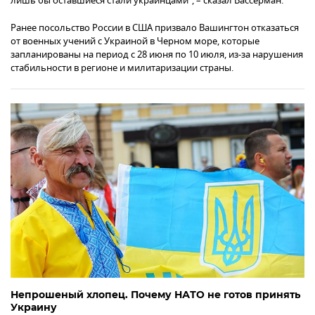
лишь бы оставшиеся стали украинцами", – сказал Вассерман.
Ранее посольство России в США призвало Вашингтон отказаться
от военных учений с Украиной в Черном море, которые
запланированы на период с 28 июня по 10 июля, из-за нарушения
стабильности в регионе и милитаризации страны.
Непрошеный хлопец. Почему НАТО не готов принять
Украину