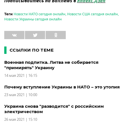
Подписывайтесь на Baltnews в
Яндекс.Дзен
Новости НАТО сегодня онлайн
,
Новости США сегодня онлайн
,
Теги
Новости Украины сегодня онлайн
ССЫЛКИ ПО ТЕМЕ
Военная подпитка. Литва не собирается
"примирять" Украину
14 мая 2021 | 16:15
Почему вступление Украины в НАТО – это утопия
23 мая 2021 | 10:00
Украина снова "разводится" с российским
электричеством
26 мая 2021 | 15:10