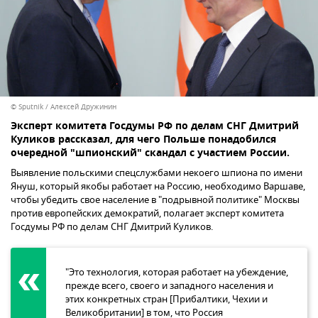
© Sputnik / Алексей Дружинин
Эксперт комитета Госдумы РФ по делам СНГ Дмитрий
Куликов рассказал, для чего Польше понадобился
очередной "шпионский" скандал с участием России.
Выявление польскими спецслужбами некоего шпиона по имени
Януш, который якобы работает на Россию, необходимо Варшаве,
чтобы убедить свое население в "подрывной политике" Москвы
против европейских демократий, полагает эксперт комитета
Госдумы РФ по делам СНГ Дмитрий Куликов.
"Это технология, которая работает на убеждение,
прежде всего, своего и западного населения и
этих конкретных стран [Прибалтики, Чехии и
Великобритании] в том, что Россия