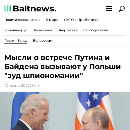
Политическая жизнь
В мире
НАТО в Прибалтике
Коронавирус
Экономика
Энергетика
Свобода слова
Россия-Запад
Белоруссия
Мысли о встрече Путина и
Байдена вызывают у Польши
"зуд шпиономании"
10 июня 2021 | 16:41