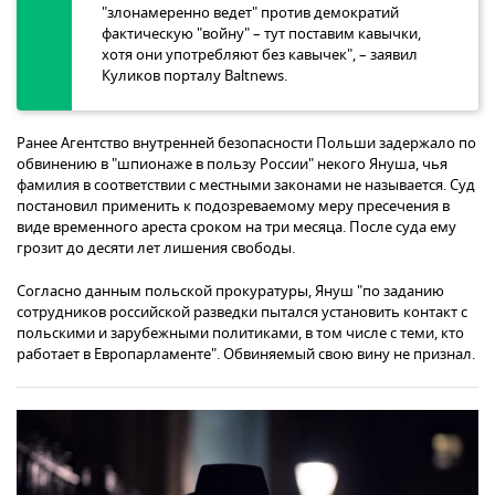
"злонамеренно ведет" против демократий
фактическую "войну" – тут поставим кавычки,
хотя они употребляют без кавычек", – заявил
Куликов порталу Baltnews.
Ранее Агентство внутренней безопасности Польши задержало по
обвинению в "шпионаже в пользу России" некого Януша, чья
фамилия в соответствии с местными законами не называется. Суд
постановил применить к подозреваемому меру пресечения в
виде временного ареста сроком на три месяца. После суда ему
грозит до десяти лет лишения свободы.
Согласно данным польской прокуратуры, Януш "по заданию
сотрудников российской разведки пытался установить контакт с
польскими и зарубежными политиками, в том числе с теми, кто
работает в Европарламенте". Обвиняемый свою вину не признал.