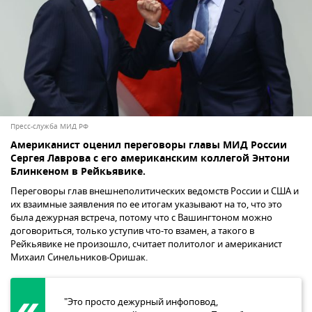
Пресс-служба МИД РФ
Американист оценил переговоры главы МИД России
Сергея Лаврова с его американским коллегой Энтони
Блинкеном в Рейкьявике.
Переговоры глав внешнеполитических ведомств России и США и
их взаимные заявления по ее итогам указывают на то, что это
была дежурная встреча, потому что с Вашингтоном можно
договориться, только уступив что-то взамен, а такого в
Рейкьявике не произошло, считает политолог и американист
Михаил Синельников-Оришак.
"Это просто дежурный инфоповод,