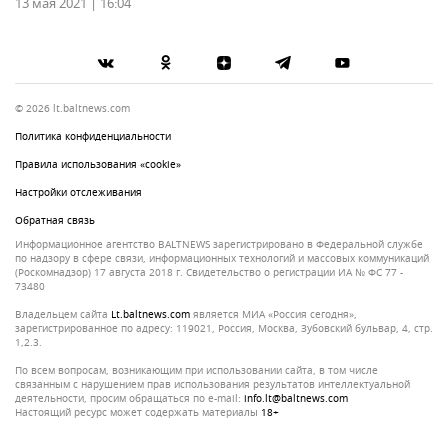
13 мая 2021 | 16:04
© 2026 lt.baltnews.com
Политика конфиденциальности
Правила использования «cookie»
Настройки отслеживания
Обратная связь
Информационное агентство BALTNEWS зарегистрировано в Федеральной службе
по надзору в сфере связи, информационных технологий и массовых коммуникаций
(Роскомнадзор) 17 августа 2018 г. Свидетельство о регистрации ИА № ФС 77 -
73480
Владельцем сайта
lt.baltnews.com
является МИА «Россия сегодня»,
зарегистрированное по адресу: 119021, Россия, Москва, Зубовский бульвар, 4, стр.
1,2.3.
По всем вопросам, возникающим при использовании сайта, в том числе
связанным с нарушением прав использования результатов интеллектуальной
деятельности, просим обращаться по e-mail:
info.lt@baltnews.com
Настоящий ресурс может содержать материалы
18+