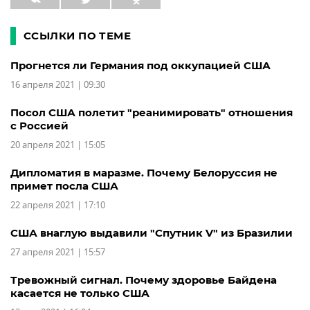
ССЫЛКИ ПО ТЕМЕ
Прогнется ли Германия под оккупацией США
16 апреля 2021 | 09:30
Посол США полетит "реанимировать" отношения
с Россией
20 апреля 2021 | 15:05
Дипломатия в маразме. Почему Белоруссия не
примет посла США
22 апреля 2021 | 17:10
США внаглую выдавили "Спутник V" из Бразилии
27 апреля 2021 | 15:57
Тревожный сигнал. Почему здоровье Байдена
касается не только США