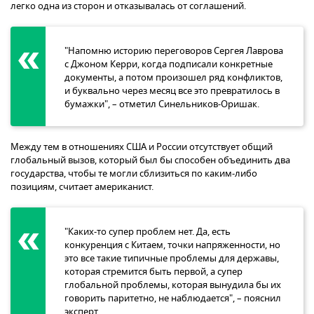
легко одна из сторон и отказывалась от соглашений.
"Напомню историю переговоров Сергея Лаврова
с Джоном Керри, когда подписали конкретные
документы, а потом произошел ряд конфликтов,
и буквально через месяц все это превратилось в
бумажки", – отметил Синельников-Оришак.
Между тем в отношениях США и России отсутствует общий
глобальный вызов, который был бы способен объединить два
государства, чтобы те могли сблизиться по каким-либо
позициям, считает американист.
"Каких-то супер проблем нет. Да, есть
конкуренция с Китаем, точки напряженности, но
это все такие типичные проблемы для державы,
которая стремится быть первой, а супер
глобальной проблемы, которая вынудила бы их
говорить паритетно, не наблюдается", – пояснил
эксперт.