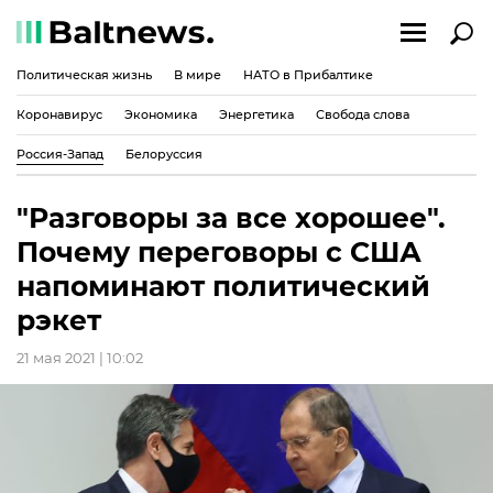
Политическая жизнь
В мире
НАТО в Прибалтике
Коронавирус
Экономика
Энергетика
Свобода слова
Россия-Запад
Белоруссия
"Разговоры за все хорошее".
Почему переговоры с США
напоминают политический
рэкет
21 мая 2021 | 10:02