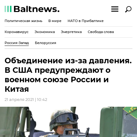
Политическая жизнь
В мире
НАТО в Прибалтике
Коронавирус
Экономика
Энергетика
Свобода слова
Россия-Запад
Белоруссия
Объединение из-за давления.
В США предупреждают о
военном союзе России и
Китая
21 апреля 2021 | 10:42