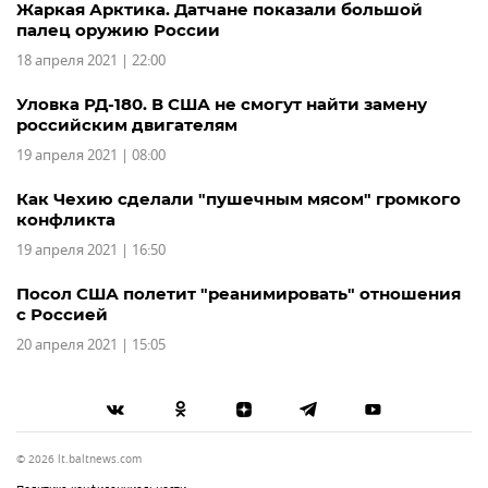
Жаркая Арктика. Датчане показали большой
палец оружию России
18 апреля 2021 | 22:00
Уловка РД-180. В США не смогут найти замену
российским двигателям
19 апреля 2021 | 08:00
Как Чехию сделали "пушечным мясом" громкого
конфликта
19 апреля 2021 | 16:50
Посол США полетит "реанимировать" отношения
с Россией
20 апреля 2021 | 15:05
© 2026 lt.baltnews.com