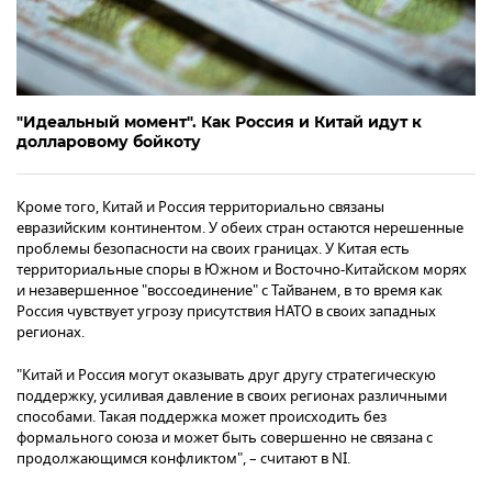
"Идеальный момент". Как Россия и Китай идут к
долларовому бойкоту
Кроме того, Китай и Россия территориально связаны
евразийским континентом. У обеих стран остаются нерешенные
проблемы безопасности на своих границах. У Китая есть
территориальные споры в Южном и Восточно-Китайском морях
и незавершенное "воссоединение" с Тайванем, в то время как
Россия чувствует угрозу присутствия НАТО в своих западных
регионах.
"Китай и Россия могут оказывать друг другу стратегическую
поддержку, усиливая давление в своих регионах различными
способами. Такая поддержка может происходить без
формального союза и может быть совершенно не связана с
продолжающимся конфликтом", – считают в NI.