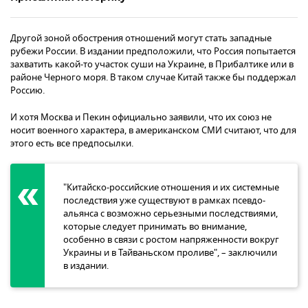
Другой зоной обострения отношений могут стать западные
рубежи России. В издании предположили, что Россия попытается
захватить какой-то участок суши на Украине, в Прибалтике или в
районе Черного моря. В таком случае Китай также бы поддержал
Россию.
И хотя Москва и Пекин официально заявили, что их союз не
носит военного характера, в американском СМИ считают, что для
этого есть все предпосылки.
"Китайско-российские отношения и их системные
последствия уже существуют в рамках псевдо-
альянса с возможно серьезными последствиями,
которые следует принимать во внимание,
особенно в связи с ростом напряженности вокруг
Украины и в Тайваньском проливе", – заключили
в издании.