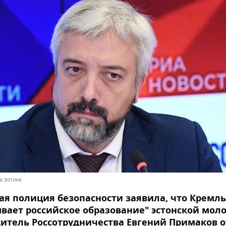
на Зотина
ая полиция безопасности заявила, что Кремль
вает российское образование" эстонской мол
итель Россотрудничества Евгений Примаков 