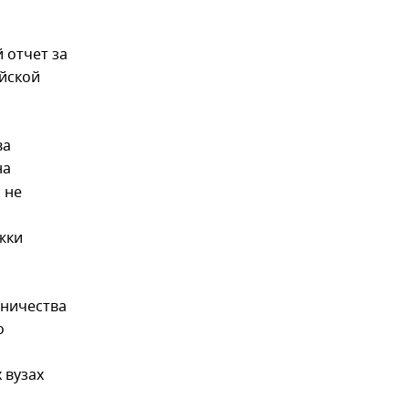
 отчет за
ийской
ва
на
 не
жки
дничества
о
 вузах