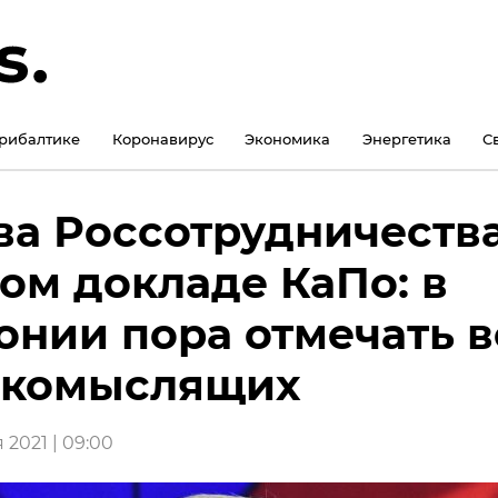
рибалтике
Коронавирус
Экономика
Энергетика
С
ва Россотрудничества
ом докладе КаПо: в
онии пора отмечать в
акомыслящих
 2021 | 09:00