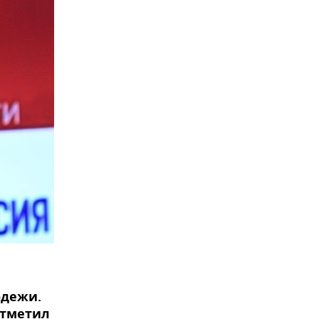
одежи.
отметил