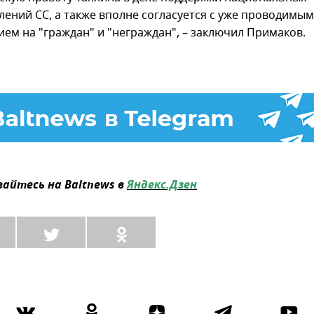
лений СС, а также вполне согласуется с уже проводимым
ием на "граждан" и "неграждан", – заключил Примаков.
айтесь на Baltnews в
Яндекс.Дзен