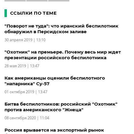
ССЫЛКИ ПО ТЕМЕ
"Поворот не туда": что иранский беспилотник
обнаружил в Персидском заливе
30 апреля 2019 | 13:10
"Охотник" на премьере. Почему весь мир ждет
презентации российского беспилотника
28 мая 2019 | 13:47
Как американцы оценили беспилотного
"напарника" Cу-57
01 октября 2019 | 13:47
Битва беспилотников: российский "Охотник"
против американского "Жнеца"
08 сентября 2020 | 11:04
Россия врывается на экспортный рынок