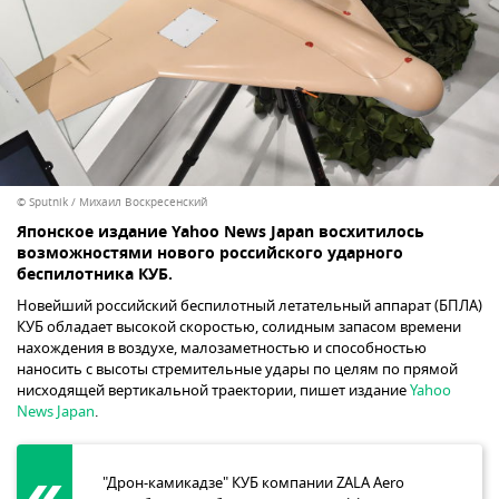
© Sputnik / Михаил Воскресенский
Японское издание Yahoo News Japan восхитилось
возможностями нового российского ударного
беспилотника КУБ.
Новейший российский беспилотный летательный аппарат (БПЛА)
КУБ обладает высокой скоростью, солидным запасом времени
нахождения в воздухе, малозаметностью и способностью
наносить с высоты стремительные удары по целям по прямой
нисходящей вертикальной траектории, пишет издание
Yahoo
News Japan
.
"Дрон-камикадзе" КУБ компании ZALA Aero