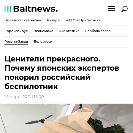
Политическая жизнь
В мире
НАТО в Прибалтике
Коронавирус
Экономика
Энергетика
Свобода слова
Россия-Запад
Белоруссия
Ценители прекрасного.
Почему японских экспертов
покорил российский
беспилотник
14 марта 2021 | 18:00