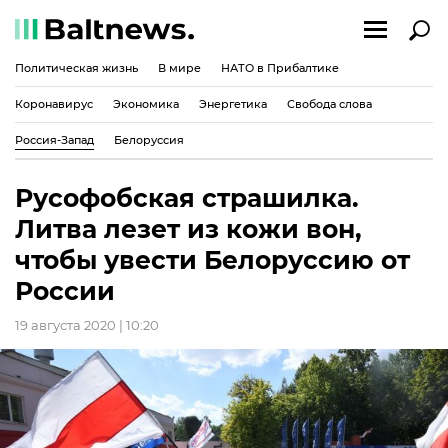
Политическая жизнь
В мире
НАТО в Прибалтике
Коронавирус
Экономика
Энергетика
Свобода слова
Россия-Запад
Белоруссия
Русофобская страшилка.
Литва лезет из кожи вон,
чтобы увести Белоруссию от
России
19 августа 2020 | 10:20