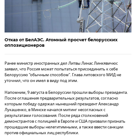
Отказ от БелАЭС. Атомный просчет белорусских
оппозиционеров
Ранее министр иностранных дел Литвы Линас Линкявичюс
заявил, что Россия может попытаться присоединить к себе
Белоруссию "обычным способом". Глава литовского МИД не
уточнил, что он имел в виду под этим.
Напомним, 9 августа в Белоруссии прошли выборы президента.
После оглашения предварительных результатов, согласно
которым победу одержал нынешний президент Александр
Лукашенко, в Минске начался митинг несогласных с
результатами голосования. После ряда столкновений
демонстрантов с полицией в Европе и США призвали признать
прошедшие выборы нелегитимными, а также ввести санкции
против официальных лиц республики.