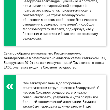
Белоруссии Александра Лукашенко и протестов,
в том числе с антироссийской риторикой,
поэтому это страшилка, призванная посеять
соответствующие страхи в белорусском
обществе и мировом сообществе. Это никакого
отношения к реальности не имеет", – сообщил
Морозов порталу Baltnews, подчеркнув, что у
России нет и никогда не было планов по захвату
Белоруссии.
Сенатор обратил внимание, что Россия напрямую
заинтересована в развитии экономических связей с Минском. Так,
Белоруссия с 2010 года является участницей Таможенного союза
ЕАЭС, она также входит в Союзное государство.
"Мы заинтересованы в долгосрочном
стратегическом сотрудничестве с Белоруссией. У
нас есть Союзное государство, его нужно
совершенствовать, углублять и идти по пути все
большей экономической интеграции. В планах
также был переход на единую валюту. Надо