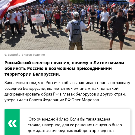
© Sputnik / Виктор Толочко
Российский сенатор пояснил, почему в Литве начали
обвинять Россию в возможном присоединении
территории Белоруссии.
Заявления о том, что Россия якобы вынашивает планы по захвату
соседней Белоруссии, являются не чем иным, как попыткой
дискредитировать образ РФ в глазах белорусов и других стран,
уверен член Совета Федерации РФ Олег Морозов.
"Это очередной блеф. Если бы такая задача
стояла, наверное, для ее решения не нужно было
дожидаться очередных выборов президента