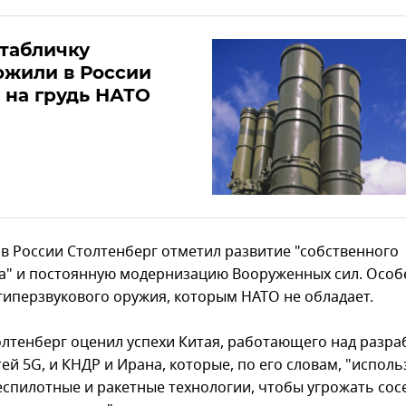
табличку
ожили в России
 на грудь НАТО
ов России Столтенберг отметил развитие "собственного
а" и постоянную модернизацию Вооруженных сил. Особ
 гиперзвукового оружия, которым НАТО не обладает.
олтенберг оценил успехи Китая, работающего над разра
ей 5G, и КНДР и Ирана, которые, по его словам, "испол
беспилотные и ракетные технологии, чтобы угрожать сос