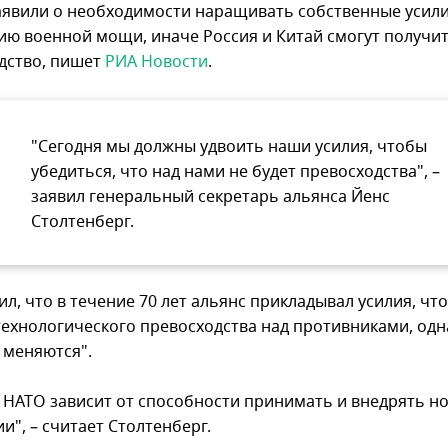
аявили о необходимости наращивать собственные усили
ию военной мощи, иначе Россия и Китай смогут получи
дство, пишет
РИА Новости
.
"Сегодня мы должны удвоить наши усилия, чтобы
убедиться, что над нами не будет превосходства", –
заявил генеральный секретарь альянса Йенс
Столтенберг.
л, что в течение 70 лет альянс прикладывал усилия, чт
технологического превосходства над противниками, одн
 меняются".
 НАТО зависит от способности принимать и внедрять н
и", – считает Столтенберг.