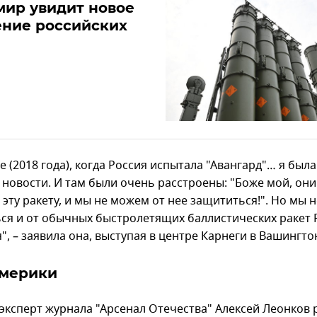
мир увидит новое
ение российских
е (2018 года), когда Россия испытала "Авангард"… я была
 новости. И там были очень расстроены: "Боже мой, они
эту ракету, и мы не можем от нее защититься!". Но мы 
ся и от обычных быстролетящих баллистических ракет 
", – заявила она, выступая в центре Карнеги в Вашингто
Америки
эксперт журнала "Арсенал Отечества" Алексей Леонков 