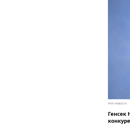
РИА Новости
Генсек 
конкуре