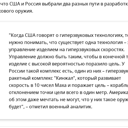
 что США и Россия выбрали два разных пути в разработк
кового оружия.
"Когда США говорят о гиперзвуковых технологиях, т
нужно понимать, что существует одна технология – 
управление изделием на гиперзвуковых скоростях.
Управление должно быть таким, чтобы в конечной 
изделие с высокой вероятностью поразило цель. У
России такой комплекс есть, один из них – гиперзву
ракетный комплекс "Кинжал", который развивает
скорость в 10 чисел Маха и поражает цель – корабль
отклонением точки цели всего в один метр. Америк
об этом даже мечтать не могут, что у них такое ору
будет", – отметил военный аналитик.