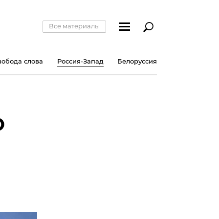
Все материалы
вобода слова
Россия-Запад
Белоруссия
О