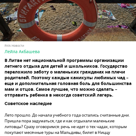
РИА Новости
Лейла Акбашева
В Литве нет национальной программы организации
летнего отдыха для детей и школьников. Государство
переложило заботу о маленьких гражданах на плечи
родителей. Поэтому каждые каникулы любимых чад –
еще и дополнительная головная боль для большинства
мам и отцов. Самое лучшее, что можно сделать –
отправить ребенка в некогда советский лагерь.
Советское наследие
Лето прошло. До начала учебного года остались считанные дни.
Пришла пора задуматься, где и как отдыхали маленькие
литовцы? Сразу оговоримся: речь не идет о тех чадах, которым
покупают месячные туры на Мальдивы, билет в Ниццу