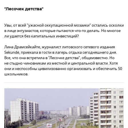
"Лесочек детства"
Увы, от всей "ужасной оккупационной мозаики" остались осколки
в лице энтузиастов, которые пытаются что-то делать. Но многое
ли удается без капитальных инвестиций?
Лина Драмсейкайте, журналист литовского сетевого издания
Sekundė, приехала в гости в лагерь отдыха сегодняшнего дня.
Все, что она встретила в "Лесочке детства", общеизвестно. Но
не стыдно чиновникам из местной и центральной власти. Хотя
они и неспособны цивилизованно организовать и обеспечить 50
школьников.