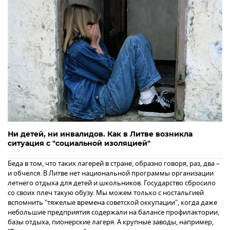
Ни детей, ни инвалидов. Как в Литве возникла
ситуация с "социальной изоляцией"
Беда в том, что таких лагерей в стране, образно говоря, раз, два –
и обчелся. В Литве нет национальной программы организации
летнего отдыха для детей и школьников. Государство сбросило
со своих плеч такую обузу. Мы можем только с ностальгией
вспомнить "тяжелые времена советской оккупации", когда даже
небольшие предприятия содержали на балансе профилактории,
базы отдыха, пионерские лагеря. А крупные заводы, например,