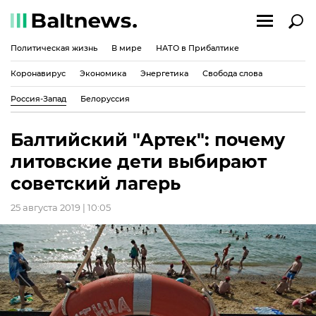
Политическая жизнь
В мире
НАТО в Прибалтике
Коронавирус
Экономика
Энергетика
Свобода слова
Россия-Запад
Белоруссия
Балтийский "Артек": почему
литовские дети выбирают
советский лагерь
25 августа 2019 | 10:05