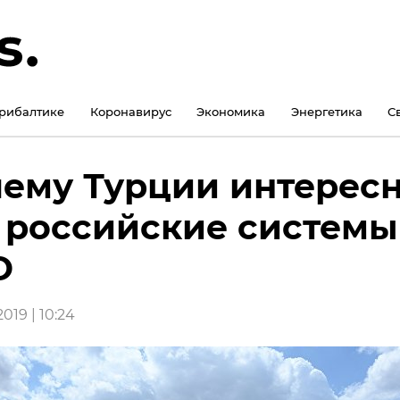
рибалтике
Коронавирус
Экономика
Энергетика
С
ему Турции интерес
 российские системы
О
019 | 10:24