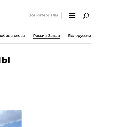
Все материалы
вобода слова
Россия-Запад
Белоруссия
ны