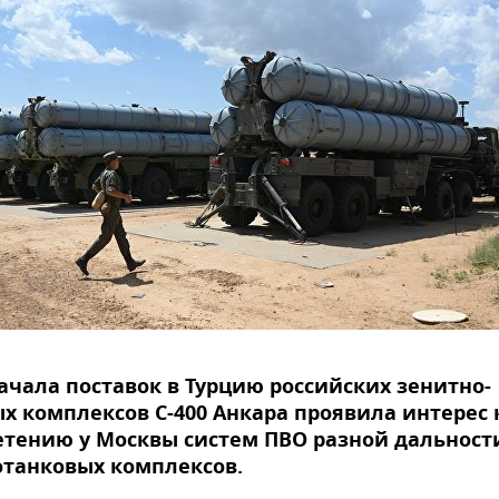
ачала поставок в Турцию российских зенитно-
х комплексов С-400 Анкара проявила интерес 
тению у Москвы систем ПВО разной дальност
отанковых комплексов.