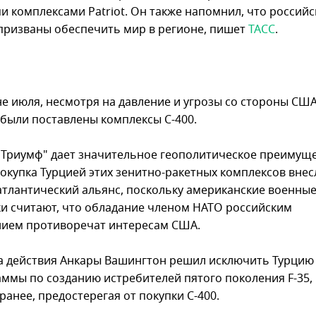
и комплексами Patriot. Он также напомнил, что российс
призваны обеспечить мир в регионе, пишет
ТАСС
.
не июля, несмотря на давление и угрозы со стороны США
 были поставлены комплексы С-400.
"Триумф" дает значительное геополитическое преимущ
Покупка Турцией этих зенитно-ракетных комплексов внес
атлантический альянс, поскольку американские военны
и считают, что обладание членом НАТО российским
ием противоречат интересам США.
на действия Анкары Вашингтон решил исключить Турцию
аммы по созданию истребителей пятого поколения F-35,
ранее, предостерегая от покупки С-400.